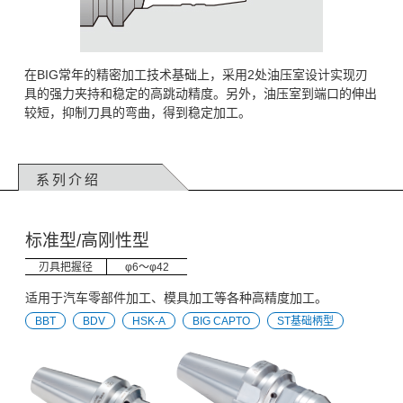
在BIG常年的精密加工技术基础上，采用2处油压室设计实现刃
具的强力夹持和稳定的高跳动精度。另外，油压室到端口的伸出
较短，抑制刀具的弯曲，得到稳定加工。
系列介绍
标准型/高刚性型
刃具把握径
φ6〜φ42
适用于汽车零部件加工、模具加工等各种高精度加工。
BBT
BDV
HSK-A
BIG CAPTO
ST基础柄型