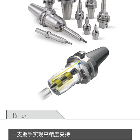
特点
一支扳手实现高精度夹持