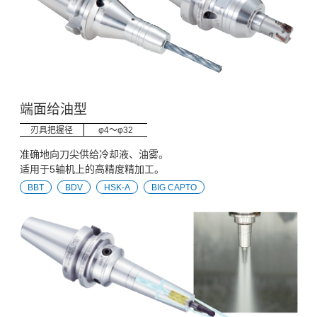
端面给油型
刃具把握径
φ4〜φ32
准确地向刀尖供给冷却液、油雾。
适用于5轴机上的高精度精加工。
BBT
BDV
HSK-A
BIG CAPTO