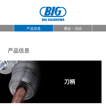
产品信息
展会・活动
产品信息
刀柄