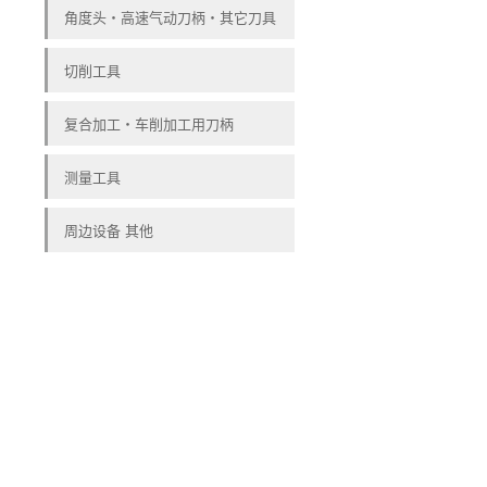
角度头・高速气动刀柄・其它刀具
切削工具
复合加工・车削加工用刀柄
测量工具
周边设备 其他