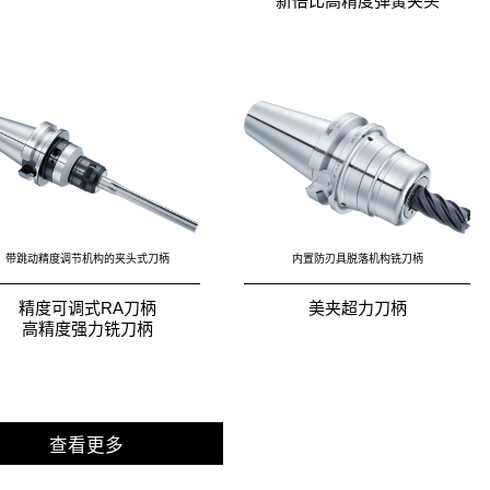
新倍比高精度弹簧夹头
带跳动精度调节机构的夹头式刀柄
内置防刃具脱落机构铣刀柄
精度可调式RA刀柄
美夹超力刀柄
高精度强力铣刀柄
查看更多