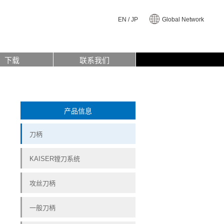
EN
/
JP
Global Network
下载
联系我们
产品信息
刀柄
KAISER镗刀系统
攻丝刀柄
一般刀柄