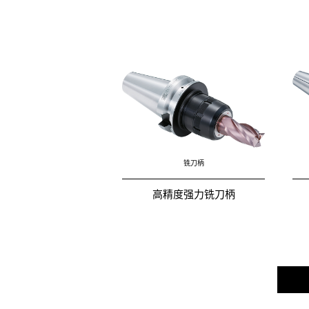
铣刀柄
高精度强力铣刀柄