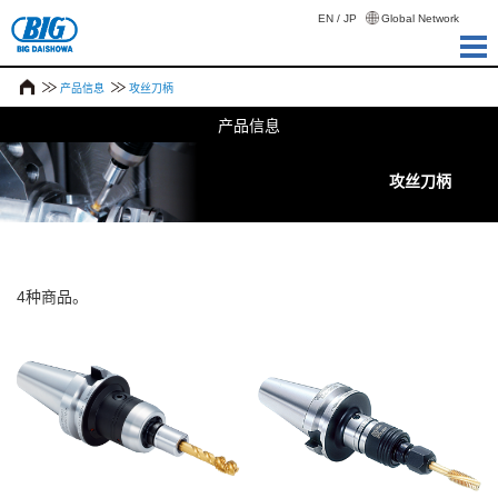
EN
/
JP
Global Network
产品信息
攻丝刀柄
产品信息
攻丝刀柄
4种商品。