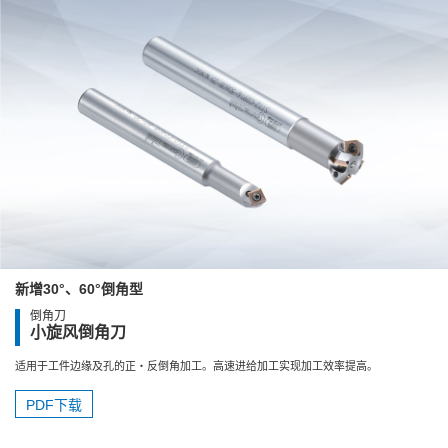
新增30°、60°倒角型
倒角刀
小旋风倒角刀
适用于工件边缘及孔的正・反倒角加工。高速进给加工实现加工效率提高。
PDF下载