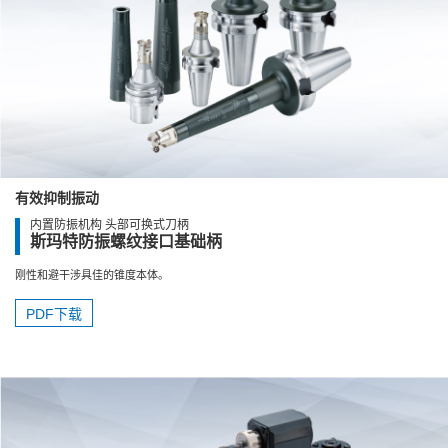
有效抑制振动
内置防振机构 头部可换式刀柄
斯玛特防振螺纹接口基础柄
刚性和避干涉具佳的锥度本体。
PDF下载