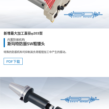
新增最大加工直径φ203型
内置防振机构
斯玛特防振SW粗镗头
特殊的防振机构可抑制高负荷粗镗加工中产生的振动。
PDF下载