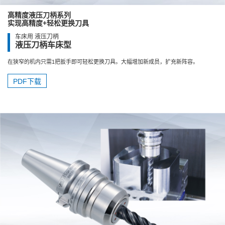
高精度液压刀柄系列
实现高精度+轻松更换刀具
车床用 液压刀柄
液压刀柄车床型
在狭窄的机内只需1把扳手即可轻松更换刀具。大幅增加新成员，扩充新阵容。
PDF下载