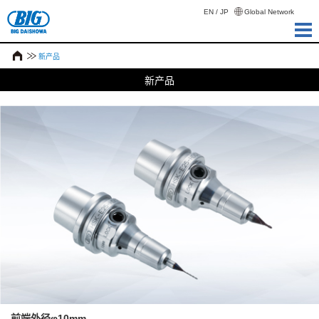
EN
/
JP
Global Network
新产品
新产品
前端外径φ10mm