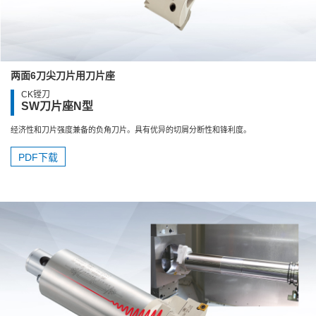
两面6刀尖刀片用刀片座
CK镗刀
SW刀片座N型
经济性和刀片强度兼备的负角刀片。具有优异的切屑分断性和锋利度。
PDF下载