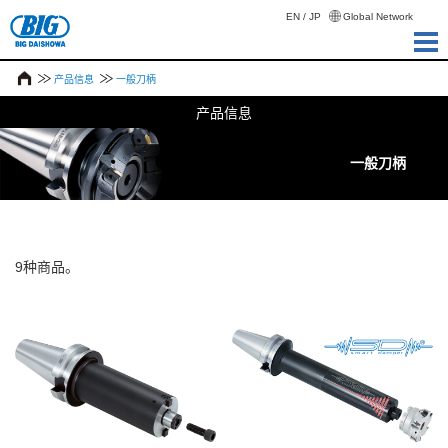
EN
/
JP
Global Network
产品信息
一般刀柄
产品信息
一般刀柄
9种商品。