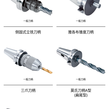
一般刀柄
一般刀柄
侧固式立铣刀柄
雅各布锥度刀柄
一般刀柄
一般刀柄
三爪刀柄
莫氏刀柄A型
(扁尾型)