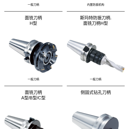
一般刀柄
内置防振机构
面铣刀柄
斯玛特防振刀柄.
H型
面铣刀柄H型
一般刀柄
一般刀柄
面铣刀柄
侧固式钻孔刀柄
A型/B型/C型